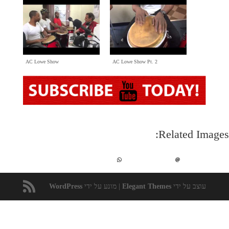
AC Lowe Show
AC Lowe Show Pt
. 2
:
Related Images
עוצב על ידי
Elegant Themes
|
מונע על ידי
WordPress