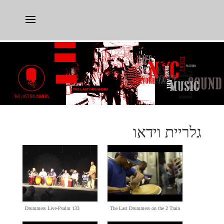
גלריית וידאו
Drummers Live-Psalm
133
The Last Drummers on the
2
Train