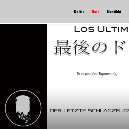
Kotiin
Noin
Musiikki